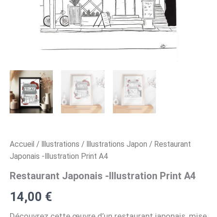
Accueil
/
Illustrations
/
Illustrations Japon
/ Restaurant
Japonais -Illustration Print A4
Restaurant Japonais -Illustration Print A4
14,00
€
Découvrez cette œuvre d’un restaurant japonais, mise