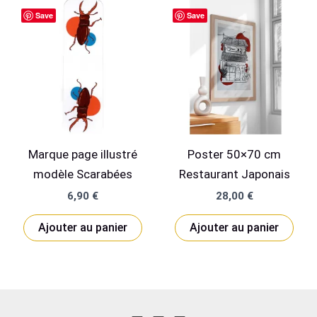
Save
Save
Marque page illustré
Poster 50×70 cm
modèle Scarabées
Restaurant Japonais
6,90
€
28,00
€
Ajouter au panier
Ajouter au panier