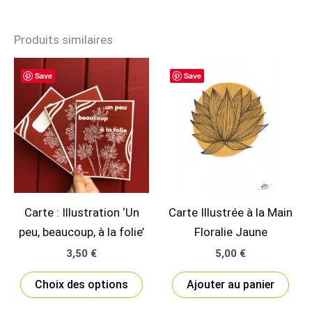
Produits similaires
Save
Save
Carte : Illustration ‘Un
Carte Illustrée à la Main
peu, beaucoup, à la folie’
Floralie Jaune
3,50
€
5,00
€
Ce
Choix des options
Ajouter au panier
produit