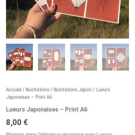
Accueil
/
Illustrations
/
Illustrations Japon
/ Lueurs
Japonaises – Print A6
Lueurs Japonaises – Print A6
8,00
€
Plongez dans l’élégance japonaise avec Lueurs