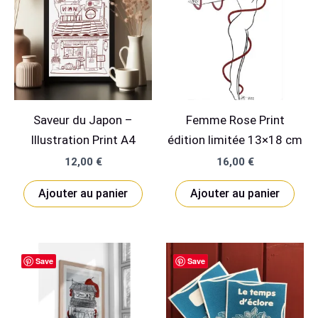
Saveur du Japon –
Femme Rose Print
Illustration Print A4
édition limitée 13×18 cm
12,00
€
16,00
€
Ajouter au panier
Ajouter au panier
Save
Save