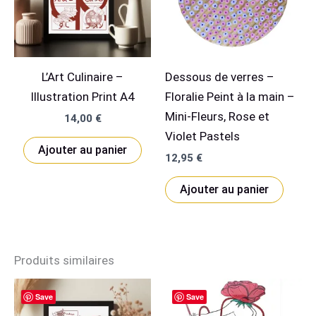
L’Art Culinaire –
Dessous de verres –
Illustration Print A4
Floralie Peint à la main –
Mini-Fleurs, Rose et
14,00
€
Violet Pastels
Ajouter au panier
12,95
€
Ajouter au panier
Produits similaires
Save
Save