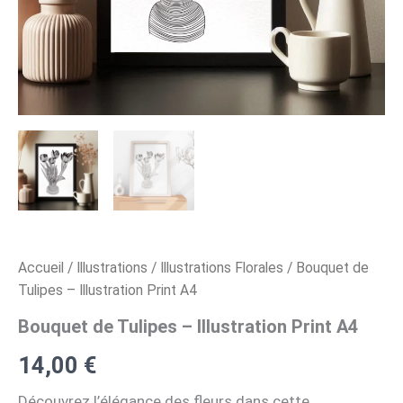
Accueil
/
Illustrations
/
Illustrations Florales
/ Bouquet de
Tulipes – Illustration Print A4
Bouquet de Tulipes – Illustration Print A4
14,00
€
Découvrez l’élégance des fleurs dans cette