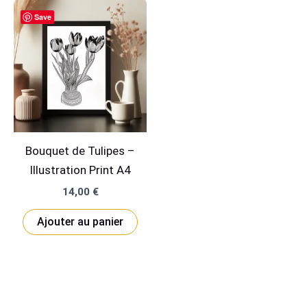
Save
Bouquet de Tulipes –
Illustration Print A4
14,00
€
Ajouter au panier