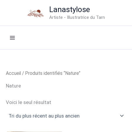
Aller
Lanastylose
au
Artiste - Illustratrice du Tarn
contenu
Accueil
/ Produits identifiés “Nature”
Nature
Voici le seul résultat