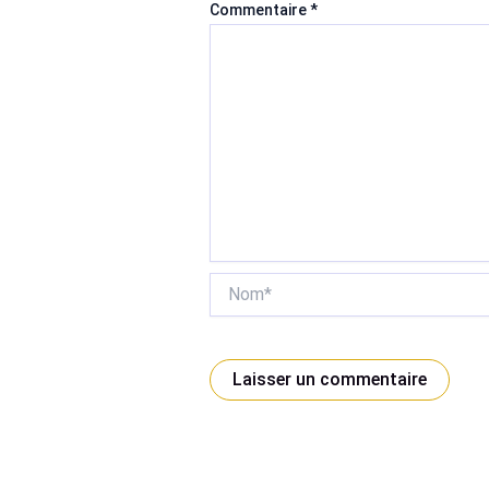
Commentaire
*
Nom*