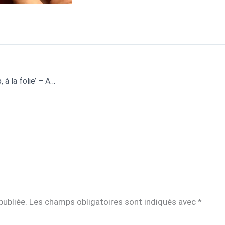
Carte : Illustration ‘Un peu, beaucoup, à la folie’ – Avec emplacement
publiée.
Les champs obligatoires sont indiqués avec
*