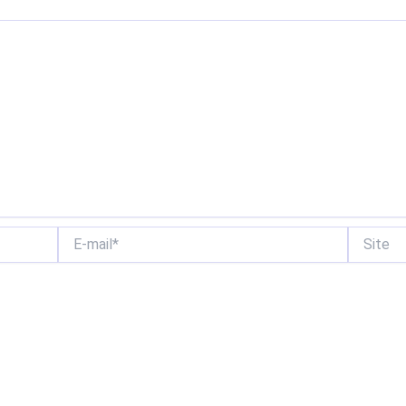
E-
Site
mail*