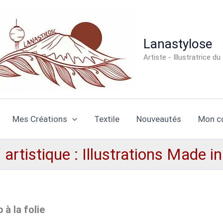
Lanastylose
Artiste - Illustratrice du
Mes Créations
Textile
Nouveautés
Mon c
artistique : Illustrations Made i
à la folie