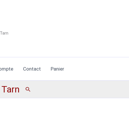
 Tarn
ompte
Contact
Panier
n Tarn
Rechercher