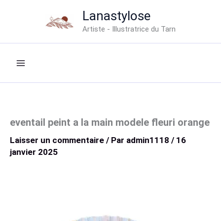
Aller
Lanastylose
au
Artiste - Illustratrice du Tarn
contenu
eventail peint a la main modele fleuri orange
Laisser un commentaire
/ Par
admin1118
/
16
janvier 2025