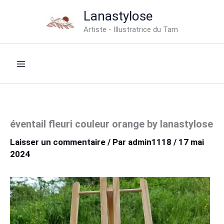
Aller
Lanastylose
au
Artiste - Illustratrice du Tarn
contenu
éventail fleuri couleur orange by lanastylose
Laisser un commentaire
/ Par
admin1118
/
17 mai
2024