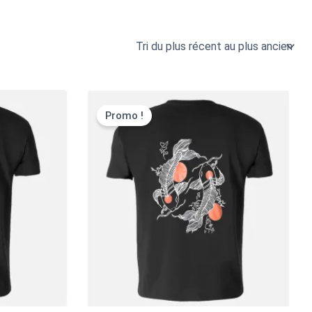
Promo !