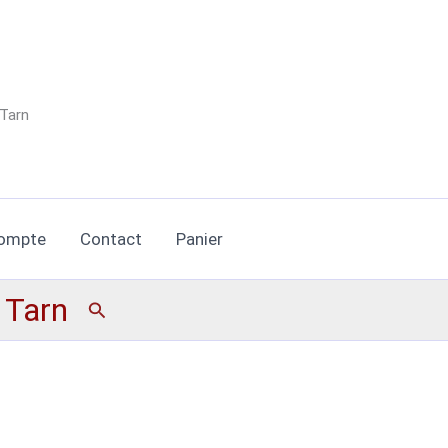
 Tarn
ompte
Contact
Panier
n Tarn
Rechercher