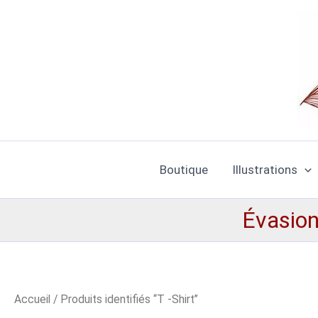
Aller
au
contenu
Boutique
Illustrations
Évasion 
Accueil
/ Produits identifiés “T -Shirt”