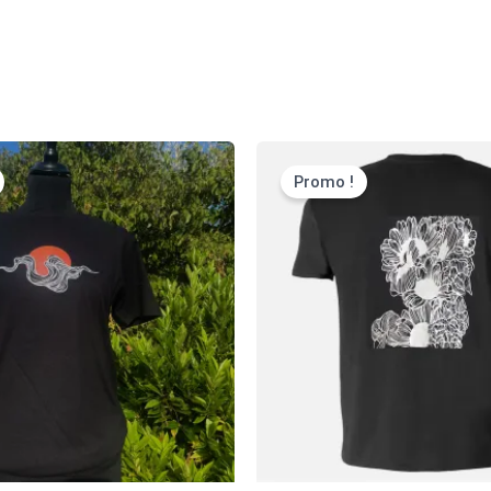
Promo !