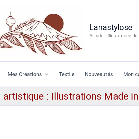
Lanastylose
Artiste - Illustratrice du
Mes Créations
Textile
Nouveautés
Mon c
artistique : Illustrations Made i