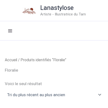
Aller
Lanastylose
au
Artiste - Illustratrice du Tarn
contenu
Accueil
/ Produits identifiés “Floralie”
Floralie
Voici le seul résultat