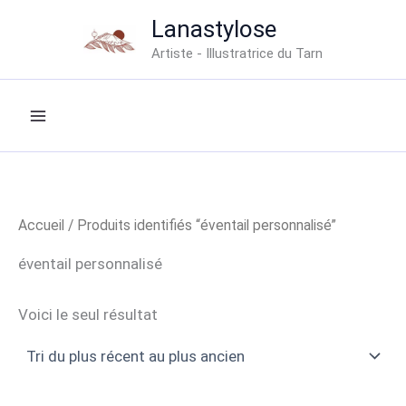
Aller
Lanastylose
au
Artiste - Illustratrice du Tarn
contenu
Accueil
/ Produits identifiés “éventail personnalisé”
éventail personnalisé
Voici le seul résultat