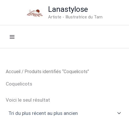
Aller
Lanastylose
au
Artiste - Illustratrice du Tarn
contenu
Accueil
/ Produits identifiés “Coquelicots”
Coquelicots
Voici le seul résultat