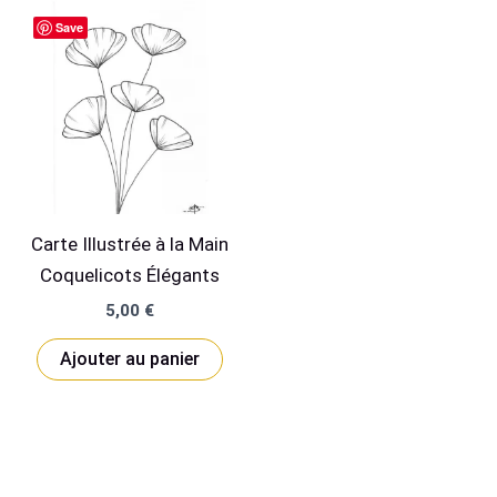
Save
Carte Illustrée à la Main
Coquelicots Élégants
5,00
€
Ajouter au panier