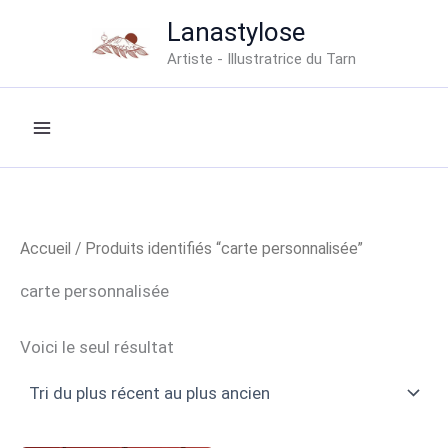
Aller
Lanastylose
au
Artiste - Illustratrice du Tarn
contenu
Accueil
/ Produits identifiés “carte personnalisée”
carte personnalisée
Voici le seul résultat